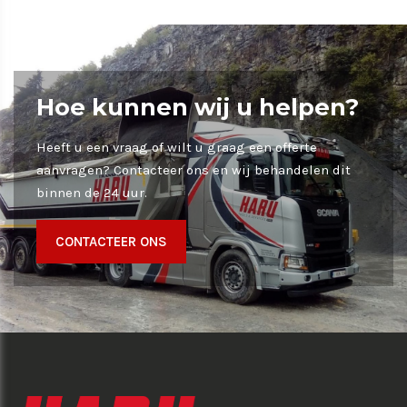
Hoe kunnen wij u helpen?
Heeft u een vraag of wilt u graag een offerte
aanvragen? Contacteer ons en wij behandelen dit
binnen de 24 uur.
CONTACTEER ONS