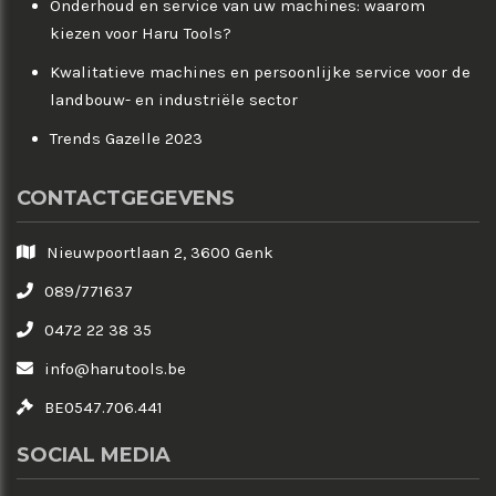
Onderhoud en service van uw machines: waarom
kiezen voor Haru Tools?
Kwalitatieve machines en persoonlijke service voor de
landbouw- en industriële sector
Trends Gazelle 2023
CONTACTGEGEVENS
Nieuwpoortlaan 2, 3600 Genk
089/771637
0472 22 38 35
info@harutools.be
BE0547.706.441
SOCIAL MEDIA